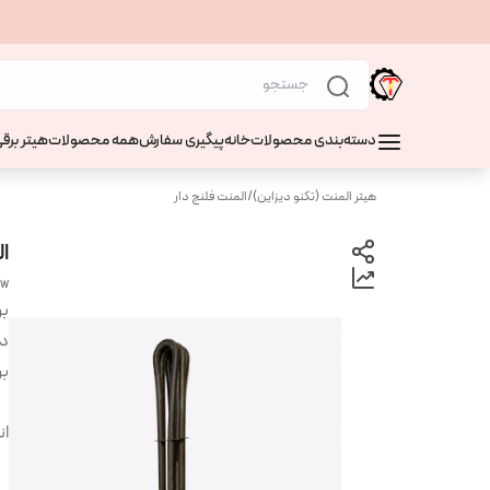
دسته‌بندی محصولات
خانه
پیگیری سفارش
همه محصولات
هیتر برقی
هیتر المنت (تکنو دیزاین)
/
المنت فلنج دار
ال
 w
بر
دس
بر
ان