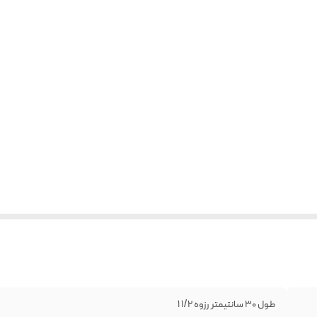
طول 30 سانتیمتر رزوه 1/2 1