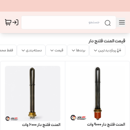
قیمت المنت فلنج دار
پربازدیدترین
برندها
قیمت
دسته‌بندی
فقط محص
المنت فلنج دار 9000 وات
المنت فلنج دار 6000 وات