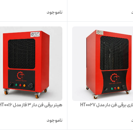
ناموجود
ی برقی فن دار مدل HT0027
هیتر برقی فن دار 3 فاز مدل HT0016
ناموجود