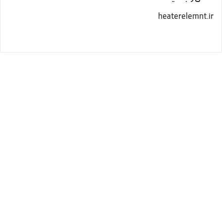
heaterelemnt.ir