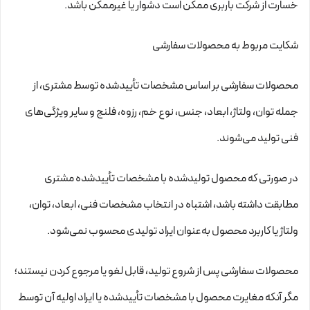
خسارت از شرکت باربری ممکن است دشوار یا غیرممکن باشد.
شکایت مربوط به محصولات سفارشی
محصولات سفارشی بر اساس مشخصات تأییدشده توسط مشتری، از
جمله توان، ولتاژ، ابعاد، جنس، نوع خم، رزوه، فلنج و سایر ویژگی‌های
فنی تولید می‌شوند.
در صورتی که محصول تولیدشده با مشخصات تأییدشده مشتری
مطابقت داشته باشد، اشتباه در انتخاب مشخصات فنی، ابعاد، توان،
ولتاژ یا کاربرد محصول به‌عنوان ایراد تولیدی محسوب نمی‌شود.
محصولات سفارشی پس از شروع تولید، قابل لغو یا مرجوع کردن نیستند؛
مگر آنکه مغایرت محصول با مشخصات تأییدشده یا ایراد اولیه آن توسط