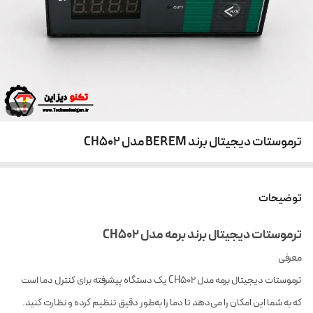
ترموستات دیجیتال برند BEREM مدل CH502
توضیحات
ترموستات دیجیتال برند برمه مدل CH502
معرفی
ترموستات دیجیتال برمه مدل CH502 یک دستگاه پیشرفته برای کنترل دما است
که به شما این امکان را می‌دهد تا دما را به‌طور دقیق تنظیم کرده و نظارت کنید.