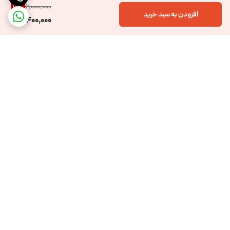
6,000,000
10
%
افزودن به سبد خرید
5,400,000
برگشت به بالا
ارسال ویژه
پشتیبانی 12 ساعته