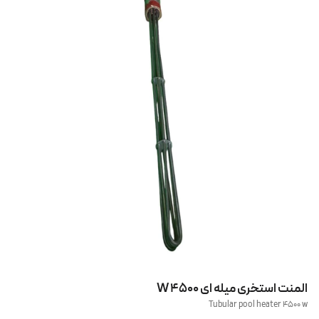
المنت استخری میله ای 4500 W
Tubular pool heater 4500 w