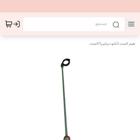
هیتر المنت (تکنو دیزاین)
/
المنت