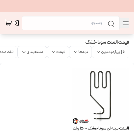
قیمت المنت سونا خشک
پربازدیدترین
برندها
قیمت
دسته‌بندی
فقط محص
المنت میله ای سونا خشک 1500 وات