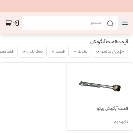
قیمت المنت آبگرمکن
پربازدیدترین
برندها
قیمت
دسته‌بندی
فقط محص
المنت آبگرمکن ریکو
ناموجود