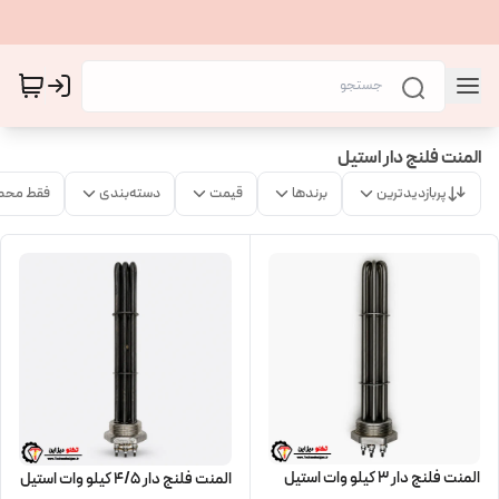
المنت فلنج دار استیل
پربازدیدترین
برندها
قیمت
دسته‌بندی
فقط محص
المنت فلنج دار 3 کیلو وات استیل
المنت فلنج دار 4/5 کیلو وات استیل