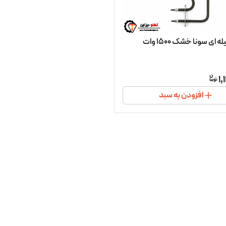
 ای سونا خشک 1500 وات
1,
افزودن به سبد