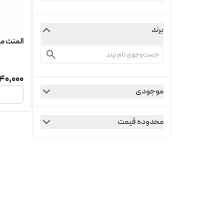
برند
المنت میله
140,000
موجودی
محدوده قیمت