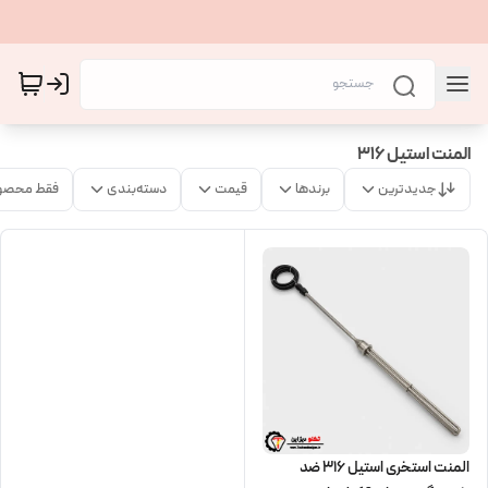
المنت استیل 316
جدیدترین
برندها
قیمت
دسته‌بندی
فقط محصو
المنت استخری استیل 316 ضد