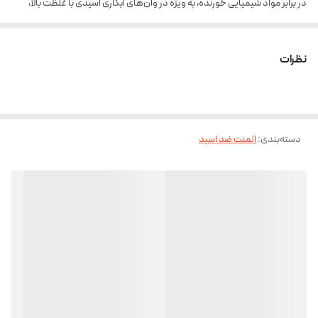
در برابر مواد شیمیایی خورنده، به ویژه در وان‌های آبکاری اسیدی با غلظت بالا،
عمل کند. این المنت با توان 1500 وات و ولتاژ 220 ولت، گزینه‌ای ایده‌آل برای تأمین
حرارت مورد نیاز در فرآیندهای آبکاری است.
نظرات
ویژگی‌ها و مشخصات:
جنس پیرکس:
پیرکس به عنوان یک نوع شیشه مقاوم در برابر حرارت و مواد شیمیایی، می‌تواند
دسته‌بندی
:
المنت ضد اسید
در برابر خورندگی بیشتر اسیدها مقاوم باشد. این ویژگی باعث افزایش عمر
المنت و عدم تغییر کیفیت آن در شرایط سخت می‌شود.
توان 1500 وات:
این المنت قادر است دما را به سرعت افزایش دهد و الحاق به سیستم‌های
آبکاری را به‌طور مؤثر انجام دهد.
ولتاژ 220 ولت:
طراحی شده برای کار در سیستم‌های برقی خانگی و صنعتی با ولتاژ 220 ولت، که
به راحتی در دسترس است.