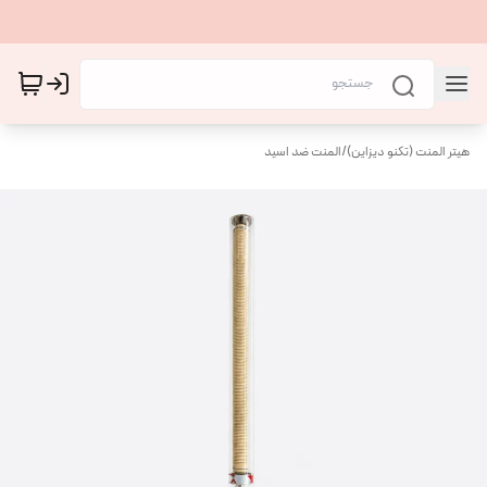
هیتر المنت (تکنو دیزاین)
/
المنت ضد اسید