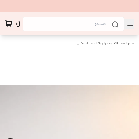
هیتر المنت (تکنو دیزاین)
/
المنت استخری