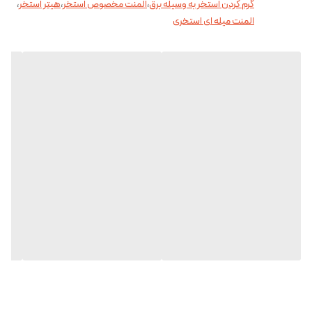
گرم کردن استخر به وسیله برق
،
المنت مخصوص استخر
،
هیتر استخر
،
المنت میله ای استخری