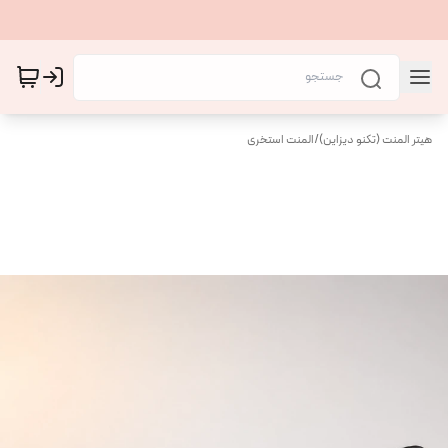
هیتر المنت (تکنو دیزاین)
/
المنت استخری