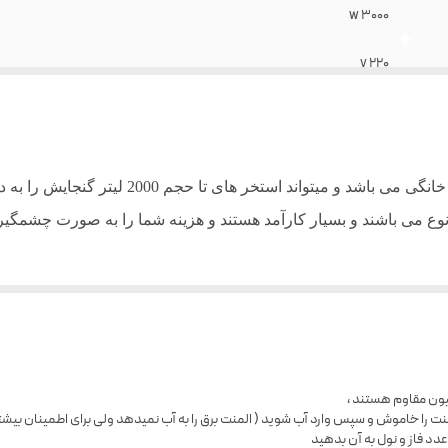
3000 w
220 v
استیل
2000 لیتر
وع می باشند و بسیار کارآمد هستند و هزینه شما را به صورت چشمگیری
ت را خاموش و سپس وارد آب شوید ( المنت برق را به آب نمیدهد ولی برای اطمینان بیشتر ا
دد فاز و نول به آن بدهید