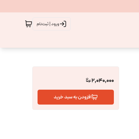
ورود | ثبت‌نام
2,040,000
افزودن به سبد خرید