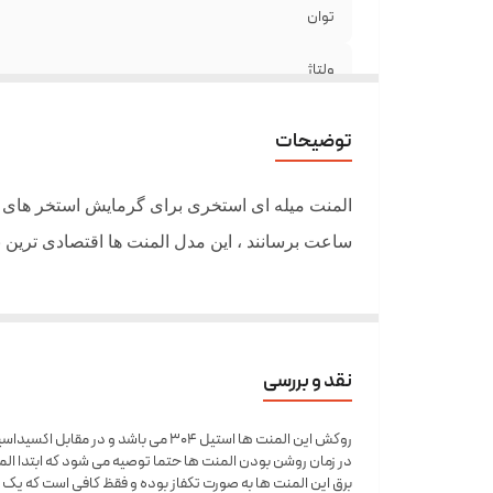
توان
ولتاژ
جنس
توضیحات
مناسب برای لیتراژ
ساعت برسانند ، این مدل المنت ها اقتصادی ترین ن
نقد و بررسی
روکش این المنت ها استیل 304 می باشد و در مقابل اکسیداسیون مقاوم هستند ،
در زمان روشن بودن المنت ها حتما توصیه می شود که ابتدا المن
برق این المنت ها به صورت تکفاز بوده و فقظ کافی است که یک ع